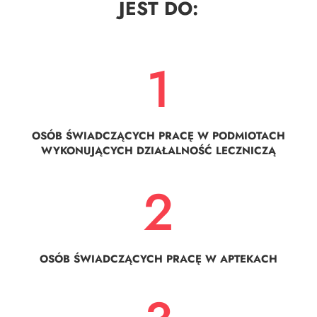
JEST DO:
1
OSÓB ŚWIADCZĄCYCH PRACĘ W PODMIOTACH
WYKONUJĄCYCH DZIAŁALNOŚĆ LECZNICZĄ
2
OSÓB ŚWIADCZĄCYCH PRACĘ W APTEKACH