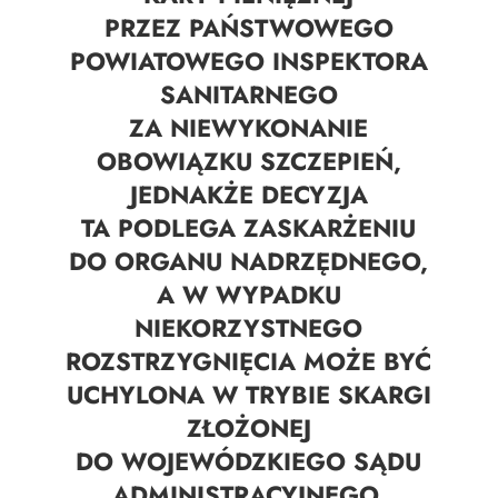
PRZEZ PAŃSTWOWEGO
POWIATOWEGO INSPEKTORA
SANITARNEGO
ZA NIEWYKONANIE
OBOWIĄZKU SZCZEPIEŃ,
JEDNAKŻE DECYZJA
TA PODLEGA ZASKARŻENIU
DO ORGANU NADRZĘDNEGO,
A W WYPADKU
NIEKORZYSTNEGO
ROZSTRZYGNIĘCIA MOŻE BYĆ
UCHYLONA W TRYBIE SKARGI
ZŁOŻONEJ
DO WOJEWÓDZKIEGO SĄDU
ADMINISTRACYJNEGO.