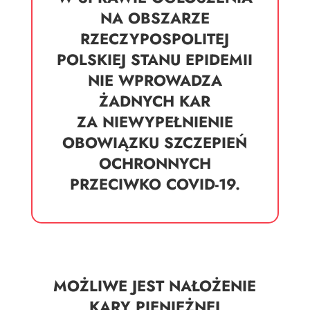
NA OBSZARZE
RZECZYPOSPOLITEJ
POLSKIEJ STANU EPIDEMII
NIE WPROWADZA
ŻADNYCH KAR
ZA NIEWYPEŁNIENIE
OBOWIĄZKU SZCZEPIEŃ
OCHRONNYCH
PRZECIWKO COVID-19.
MOŻLIWE JEST NAŁOŻENIE
KARY PIENIĘŻNEJ