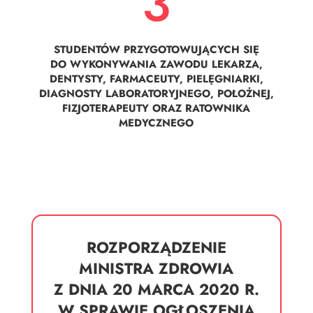
3
STUDENTÓW PRZYGOTOWUJĄCYCH SIĘ
DO WYKONYWANIA ZAWODU LEKARZA,
DENTYSTY, FARMACEUTY, PIELĘGNIARKI,
DIAGNOSTY LABORATORYJNEGO, POŁOŻNEJ,
FIZJOTERAPEUTY ORAZ RATOWNIKA
MEDYCZNEGO
ROZPORZĄDZENIE
MINISTRA ZDROWIA
Z DNIA 20 MARCA 2020 R.
W SPRAWIE OGŁOSZENIA