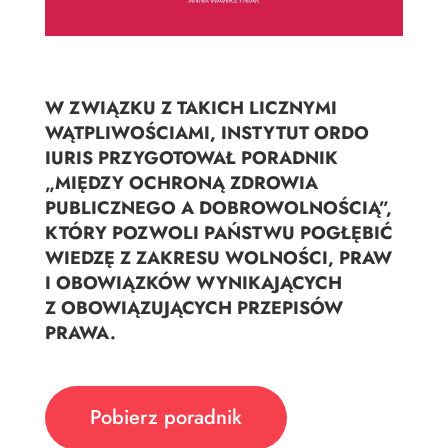
W ZWIĄZKU Z TAKICH LICZNYMI
WĄTPLIWOŚCIAMI, INSTYTUT ORDO
IURIS PRZYGOTOWAŁ PORADNIK
„MIĘDZY OCHRONĄ ZDROWIA
PUBLICZNEGO A DOBROWOLNOŚCIĄ”,
KTÓRY POZWOLI PAŃSTWU POGŁĘBIĆ
WIEDZĘ Z ZAKRESU WOLNOŚCI, PRAW
I OBOWIĄZKÓW WYNIKAJĄCYCH
Z OBOWIĄZUJĄCYCH PRZEPISÓW
PRAWA.
Pobierz poradnik