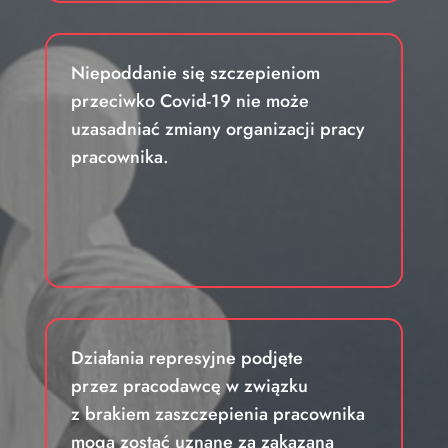
Niepoddanie się szczepieniom
przeciwko Covid-19 nie może
uzasadniać zmiany organizacji pracy
pracownika.
Działania represyjne podjęte
przez pracodawcę w związku
z brakiem zaszczepienia pracownika
mogą zostać uznane za zakazaną