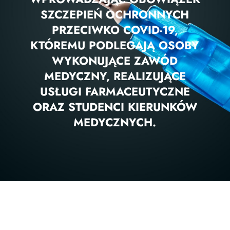
SZCZEPIEŃ OCHRONNYCH
PRZECIWKO COVID-19,
KTÓREMU PODLEGAJĄ OSOBY
WYKONUJĄCE ZAWÓD
MEDYCZNY, REALIZUJĄCE
USŁUGI FARMACEUTYCZNE
ORAZ STUDENCI KIERUNKÓW
MEDYCZNYCH.