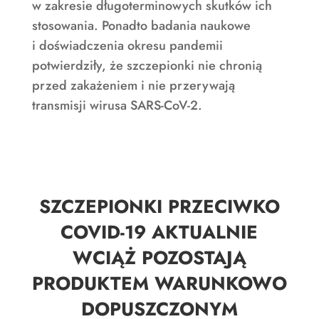
w zakresie długoterminowych skutków ich
stosowania. Ponadto badania naukowe
i doświadczenia okresu pandemii
potwierdziły, że szczepionki nie chronią
przed zakażeniem i nie przerywają
transmisji wirusa SARS-CoV-2.
SZCZEPIONKI PRZECIWKO
COVID-19 AKTUALNIE
WCIĄŻ POZOSTAJĄ
PRODUKTEM WARUNKOWO
DOPUSZCZONYM