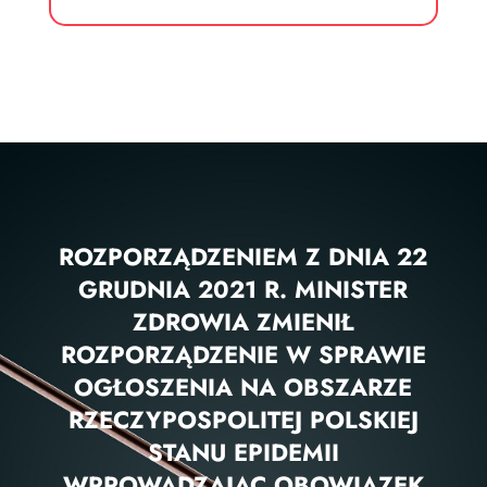
ROZPORZĄDZENIEM Z DNIA 22
GRUDNIA 2021 R. MINISTER
ZDROWIA ZMIENIŁ
ROZPORZĄDZENIE W SPRAWIE
OGŁOSZENIA NA OBSZARZE
RZECZYPOSPOLITEJ POLSKIEJ
STANU EPIDEMII
WPROWADZAJĄC OBOWIĄZEK