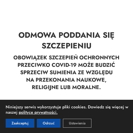
ODMOWA PODDANIA SIĘ
SZCZEPIENIU
OBOWIĄZEK SZCZEPIEŃ OCHRONNYCH
PRZECIWKO COVID-19 MOŻE BUDZIĆ
SPRZECIW SUMIENIA ZE WZGLĘDU
NA PRZEKONANIA NAUKOWE,
RELIGIJNE LUB MORALNE.
Niniejszy serwis wykorzystuje pliki cookies. Dowiedz się więcej w
naszej
polityce prywatności.
Zaakceptuj
Odrzuć
Ustawienia