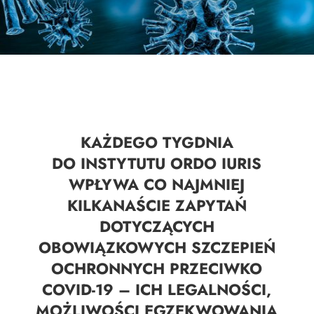
KAŻDEGO TYGDNIA
DO INSTYTUTU ORDO IURIS
WPŁYWA CO NAJMNIEJ
KILKANAŚCIE ZAPYTAŃ
DOTYCZĄCYCH
OBOWIĄZKOWYCH SZCZEPIEŃ
OCHRONNYCH PRZECIWKO
COVID-19 – ICH LEGALNOŚCI,
MOŻLIWOŚCI EGZEKWOWANIA